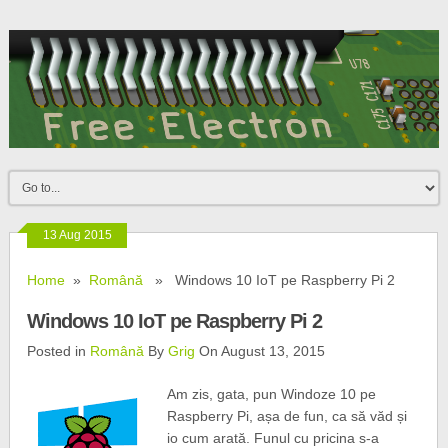
13 Aug 2015
Home
»
Română
» Windows 10 IoT pe Raspberry Pi 2
Windows 10 IoT pe Raspberry Pi 2
Posted in
Română
By
Grig
On August 13, 2015
Am zis, gata, pun Windoze 10 pe
Raspberry Pi, așa de fun, ca să văd și
io cum arată. Funul cu pricina s-a