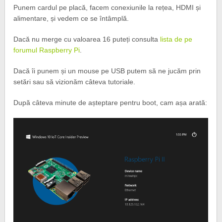
Punem cardul pe placă, facem conexiunile la rețea, HDMI și
alimentare, și vedem ce se întâmplă.
Dacă nu merge cu valoarea 16 puteți consulta
lista de pe
forumul Raspberry Pi
.
Dacă îi punem și un mouse pe USB putem să ne jucăm prin
setări sau să vizionăm câteva tutoriale.
După câteva minute de așteptare pentru boot, cam așa arată: