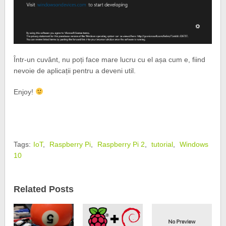
Într-un cuvânt, nu poți face mare lucru cu el așa cum e, fiind
nevoie de aplicații pentru a deveni util.
Enjoy!
Tags:
IoT
,
Raspberry Pi
,
Raspberry Pi 2
,
tutorial
,
Windows
10
Related Posts