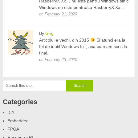
RasberryX Xx… nu este pentru Windows sinici
Windows nu este pentru/cu RasberryX Xx …
on February 21, 2020
By
Grig
Articolul e vechi, din 2015
Si atunci era la
fel de inutil Windows IoT, asa cum am scris la
final.
on February 23, 2020
Categories
DIY
Embedded
FPGA
Raspberry PI